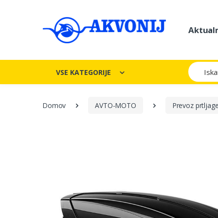
Aktual
Iskanje
VSE KATEGORIJE
Domov
AVTO-MOTO
Prevoz prtljag