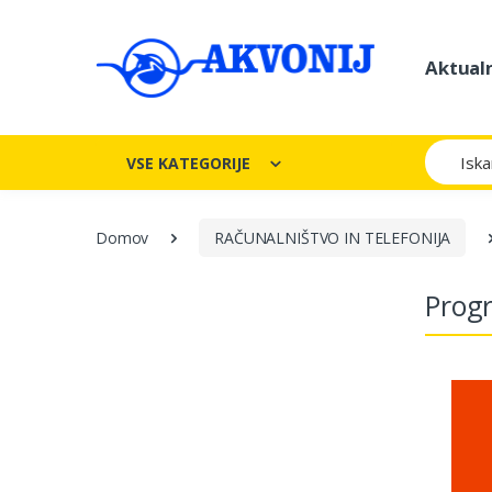
Aktual
Iskanje
VSE KATEGORIJE
Domov
RAČUNALNIŠTVO IN TELEFONIJA
Prog