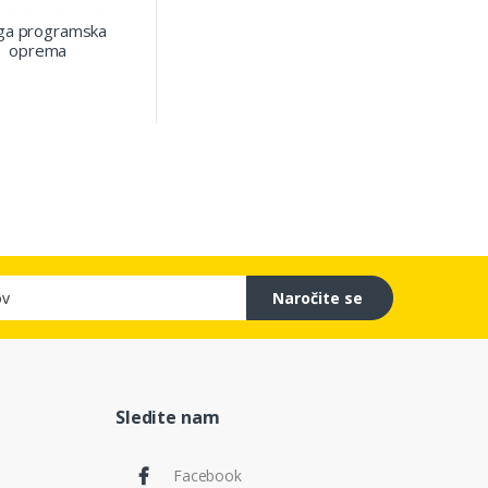
ga programska
oprema
Naročite se
Sledite nam
Facebook