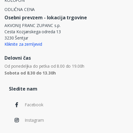
KOLOFON
ODLIČNA CENA
Osebni prevzem - lokacija trgovine
AKVONIJ FRANC ZUPANC s.p.
Cesta Kozjanskega odreda 13
3230 Šentjur
Kliknite za zemljevid
Delovni čas
Od ponedeljka do petka od 8.00 do 19.00h
Sobota od 8.30 do 13.30h
Sledite nam
Facebook
Instagram