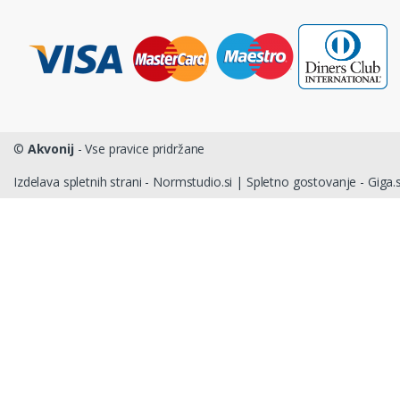
©
Akvonij
- Vse pravice pridržane
Izdelava spletnih strani - Normstudio.si
|
Spletno gostovanje - Giga.s