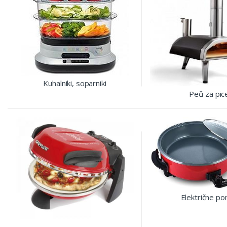
Kuhalniki, soparniki
Peči za pic
Električne po