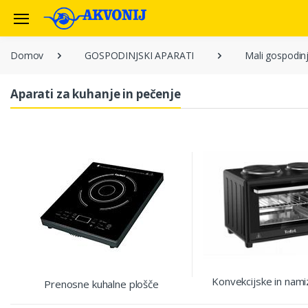
Domov
GOSPODINJSKI APARATI
Mali gospodinj
Aparati za kuhanje in pečenje
Konvekcijske in nami
Prenosne kuhalne plošče