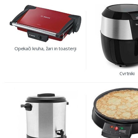
Opekači kruha, žari in toasterji
Cvrtniki