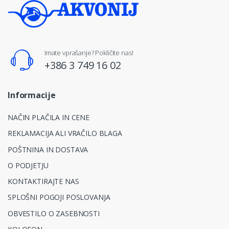
Imate vprašanje? Pokličite nas!
+386 3 749 16 02
Informacije
NAČIN PLAČILA IN CENE
REKLAMACIJA ALI VRAČILO BLAGA
POŠTNINA IN DOSTAVA
O PODJETJU
KONTAKTIRAJTE NAS
SPLOŠNI POGOJI POSLOVANJA
OBVESTILO O ZASEBNOSTI