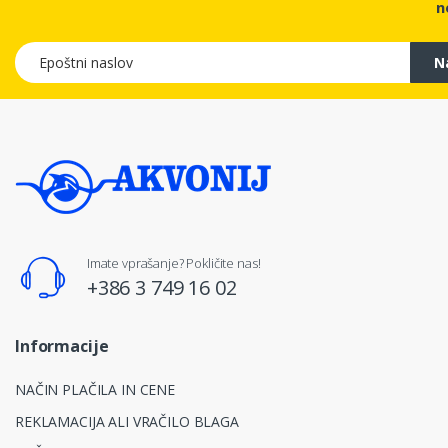
n
Epoštni naslov
N
Imate vprašanje? Pokličite nas!
+386 3 749 16 02
Informacije
NAČIN PLAČILA IN CENE
REKLAMACIJA ALI VRAČILO BLAGA