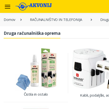
Domov
RAČUNALNIŠTVO IN TELEFONIJA
Druga
Druga računalniška oprema
Čistila in ostalo
Kabli, podaljški, a