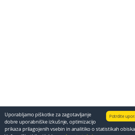
Uporabljamo piškotke za zagotavljanje
Potrdite upo
dobre uporabniške izkušnje, optimizacijo
prikaza prilagojenih vsebin in analitiko o statistikah obiska