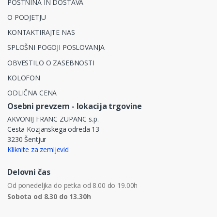
POŠTNINA IN DOSTAVA
O PODJETJU
KONTAKTIRAJTE NAS
SPLOŠNI POGOJI POSLOVANJA
OBVESTILO O ZASEBNOSTI
KOLOFON
ODLIČNA CENA
Osebni prevzem - lokacija trgovine
AKVONIJ FRANC ZUPANC s.p.
Cesta Kozjanskega odreda 13
3230 Šentjur
Kliknite za zemljevid
Delovni čas
Od ponedeljka do petka od 8.00 do 19.00h
Sobota od 8.30 do 13.30h