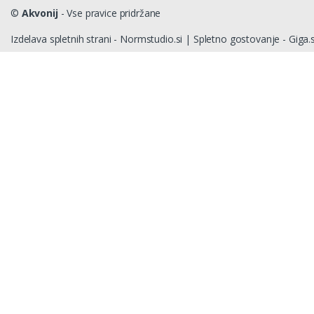
©
Akvonij
- Vse pravice pridržane
Izdelava spletnih strani - Normstudio.si
|
Spletno gostovanje - Giga.s