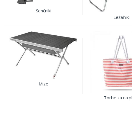
Senčniki
Ležalniki
Mize
Torbe za na p