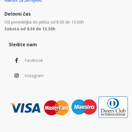
Kliknite za zemljevid
Delovni čas
Od ponedeljka do petka od 8.00 do 19.00h
Sobota od 8.30 do 13.30h
Sledite nam
Facebook
Instagram