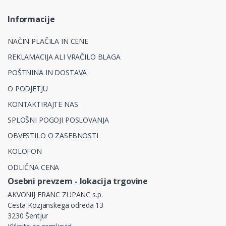
Informacije
NAČIN PLAČILA IN CENE
REKLAMACIJA ALI VRAČILO BLAGA
POŠTNINA IN DOSTAVA
O PODJETJU
KONTAKTIRAJTE NAS
SPLOŠNI POGOJI POSLOVANJA
OBVESTILO O ZASEBNOSTI
KOLOFON
ODLIČNA CENA
Osebni prevzem - lokacija trgovine
AKVONIJ FRANC ZUPANC s.p.
Cesta Kozjanskega odreda 13
3230 Šentjur