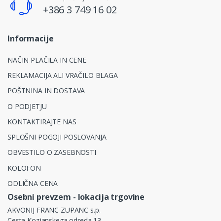
+386 3 749 16 02
Informacije
NAČIN PLAČILA IN CENE
REKLAMACIJA ALI VRAČILO BLAGA
POŠTNINA IN DOSTAVA
O PODJETJU
KONTAKTIRAJTE NAS
SPLOŠNI POGOJI POSLOVANJA
OBVESTILO O ZASEBNOSTI
KOLOFON
ODLIČNA CENA
Osebni prevzem - lokacija trgovine
AKVONIJ FRANC ZUPANC s.p.
Cesta Kozjanskega odreda 13