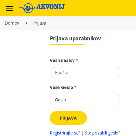
Domov
Prijava
Prijava uporabnikov
Vaš Enaslov
*
Vaše Geslo
*
PRIJAVA
Registrirajte se?
|
Ste pozabili geslo?