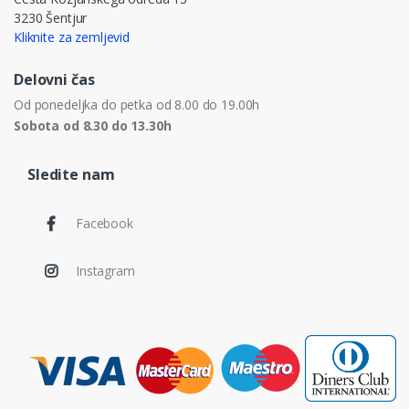
3230 Šentjur
Kliknite za zemljevid
Delovni čas
Od ponedeljka do petka od 8.00 do 19.00h
Sobota od 8.30 do 13.30h
Sledite nam
Facebook
Instagram