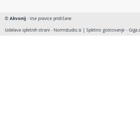
©
Akvonij
- Vse pravice pridržane
Izdelava spletnih strani - Normstudio.si
|
Spletno gostovanje - Giga.s