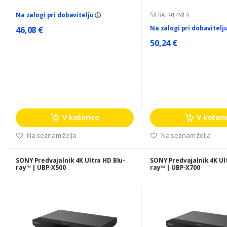
Na zalogi pri dobavitelju
ŠIFRA: 914914
Na zalogi pri dobavitelj
46,08 €
50,24 €
V košarico
V košari
Na seznam želja
Na seznam želja
SONY Predvajalnik 4K Ultra HD Blu-
SONY Predvajalnik 4K Ul
ray™ | UBP-X500
ray™ | UBP-X700