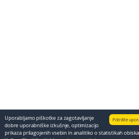
Uporabljamo piškotke za zagotavljanje
Potrdite upo
dobre uporabniške izkušnje, optimizacijo
prikaza prilagojenih vsebin in analitiko o statistikah obiska