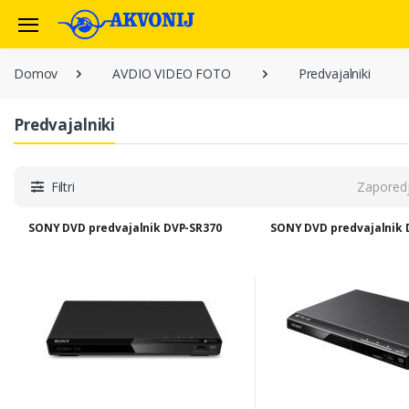
Domov
AVDIO VIDEO FOTO
Predvajalniki
Predvajalniki
Filtri
Zapored
SONY DVD predvajalnik DVP-SR370
SONY DVD predvajalnik 