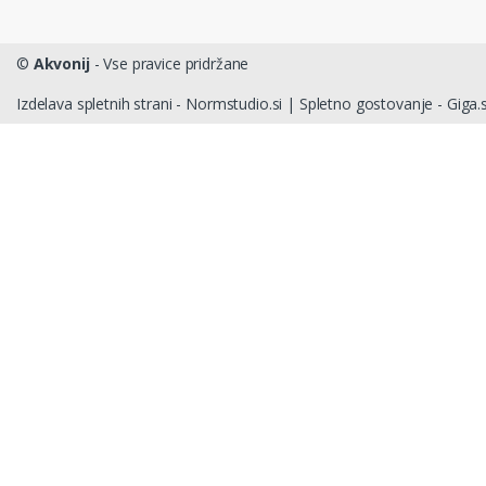
©
Akvonij
- Vse pravice pridržane
Izdelava spletnih strani - Normstudio.si
|
Spletno gostovanje - Giga.s