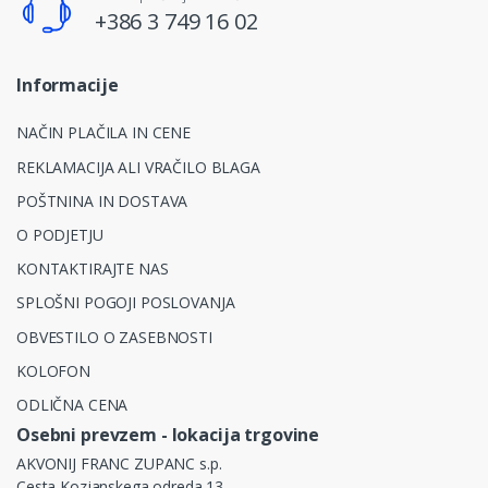
+386 3 749 16 02
Informacije
NAČIN PLAČILA IN CENE
REKLAMACIJA ALI VRAČILO BLAGA
POŠTNINA IN DOSTAVA
O PODJETJU
KONTAKTIRAJTE NAS
SPLOŠNI POGOJI POSLOVANJA
OBVESTILO O ZASEBNOSTI
KOLOFON
ODLIČNA CENA
Osebni prevzem - lokacija trgovine
AKVONIJ FRANC ZUPANC s.p.
Cesta Kozjanskega odreda 13