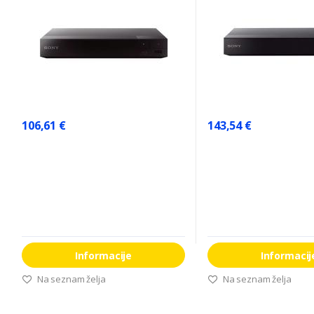
106,61 €
143,54 €
Informacije
Informacij
Na seznam želja
Na seznam želja