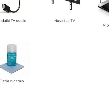
odatki TV ostalo
Nosilci za TV
Ant
Čistila in ostalo