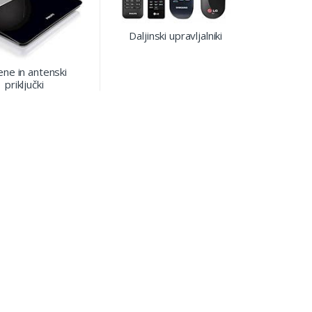
Daljinski upravljalniki
ene in antenski
priključki