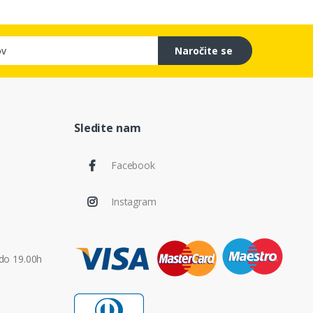
Naročite se
Sledite nam
Facebook
Instagram
do 19.00h