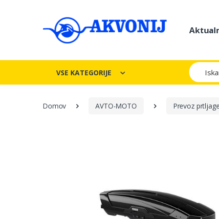
Aktual
Iskanje
VSE KATEGORIJE
Domov
AVTO-MOTO
Prevoz prtljag