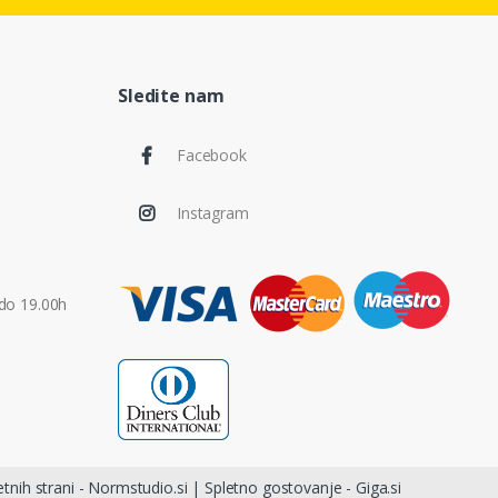
Sledite nam
Facebook
Instagram
do 19.00h
etnih strani - Normstudio.si
|
Spletno gostovanje - Giga.si