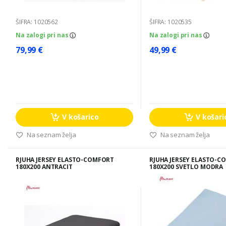
ŠIFRA: 1020562
ŠIFRA: 1020535
Na zalogi pri nas
Na zalogi pri nas
79,99 €
49,99 €
V košarico
V košari
Na seznam želja
Na seznam želja
RJUHA JERSEY ELASTO-COMFORT
RJUHA JERSEY ELASTO-C
180X200 ANTRACIT
180X200 SVETLO MODRA