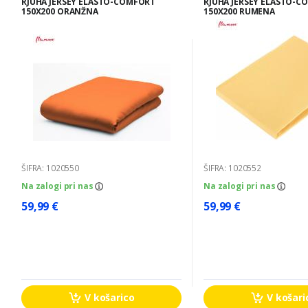
RJUHA JERSEY ELASTO-COMFORT
RJUHA JERSEY ELASTO-C
150X200 ORANŽNA
150X200 RUMENA
ŠIFRA: 1020550
ŠIFRA: 1020552
Na zalogi pri nas
Na zalogi pri nas
59,99 €
59,99 €
V košarico
V košari