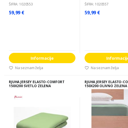
ŠIFRA: 1020553
ŠIFRA: 1020557
59,99 €
59,99 €
Informacije
Informacij
Na seznam želja
Na seznam želja
RJUHA JERSEY ELASTO-COMFORT
RJUHA JERSEY ELASTO-C
150X200 SVETLO ZELENA
150X200 OLIVNO ZELENA