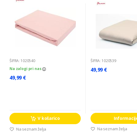
ŠIFRA: 1020540
ŠIFRA: 1020539
Na zalogi pri nas
49,99 €
49,99 €
V košarico
Informacij
Na seznam želja
Na seznam želja