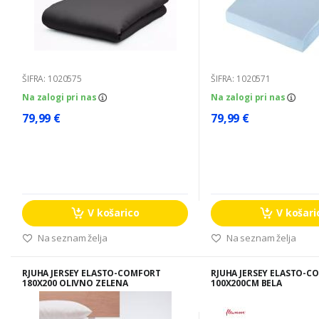
ŠIFRA: 1020575
ŠIFRA: 1020571
Na zalogi pri nas
Na zalogi pri nas
79,99 €
79,99 €
V košarico
V košari
Na seznam želja
Na seznam želja
RJUHA JERSEY ELASTO-COMFORT
RJUHA JERSEY ELASTO-C
180X200 OLIVNO ZELENA
100X200CM BELA