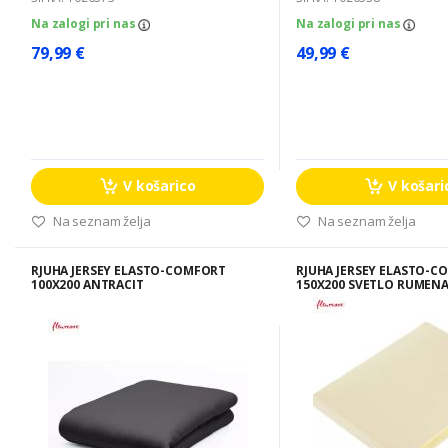
Na zalogi pri nas
Na zalogi pri nas
79,99 €
49,99 €
V košarico
V košari
Na seznam želja
Na seznam želja
RJUHA JERSEY ELASTO-COMFORT
RJUHA JERSEY ELASTO-C
100X200 ANTRACIT
150X200 SVETLO RUMEN