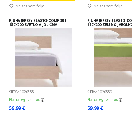
Na seznam želja
Na seznam želja
RJUHA JERSEY ELASTO-COMFORT
RJUHA JERSEY ELASTO-C
150X200 SVETLO VIJOLIČNA
150X200 ZELENO JABOLK
ŠIFRA: 1020555
ŠIFRA: 1020559
Na zalogi pri nas
Na zalogi pri nas
59,99 €
59,99 €