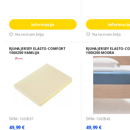
Informacije
Informacij
Na seznam želja
Na seznam želja
RJUHA JERSEY ELASTO-COMFORT
RJUHA JERSEY ELASTO-C
100X200 VANILIJA
100X200 MODRA
ŠIFRA: 1020537
ŠIFRA: 1020543
49,99 €
49,99 €