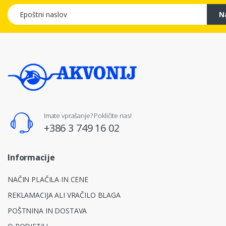
Epoštni naslov
N
Imate vprašanje? Pokličite nas!
+386 3 749 16 02
Informacije
NAČIN PLAČILA IN CENE
REKLAMACIJA ALI VRAČILO BLAGA
POŠTNINA IN DOSTAVA