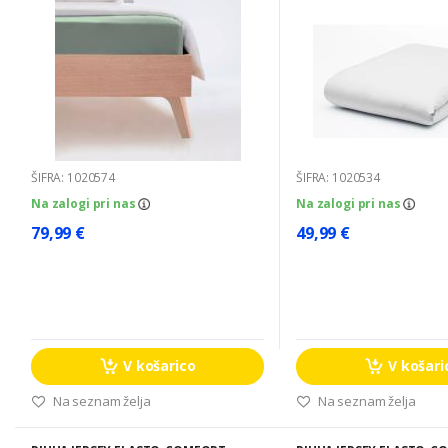
ŠIFRA: 1020574
ŠIFRA: 1020534
Na zalogi pri nas
Na zalogi pri nas
79,99 €
49,99 €
V košarico
V košari
Na seznam želja
Na seznam želja