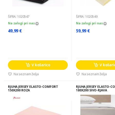
ŠIFRA: 1020547
ŠIFRA: 1020549
Na zalogi pri nas
Na zalogi pri nas
49,99 €
59,99 €
V košarico
V košari
Na seznam želja
Na seznam želja
RJUHA JERSEY ELASTO-COMFORT
RJUHA JERSEY ELASTO-C
150X200 ROZA
180X200 SIVO-RJAVA