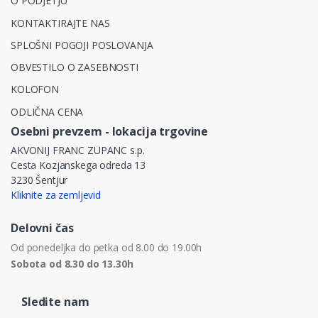
O PODJETJU
KONTAKTIRAJTE NAS
SPLOŠNI POGOJI POSLOVANJA
OBVESTILO O ZASEBNOSTI
KOLOFON
ODLIČNA CENA
Osebni prevzem - lokacija trgovine
AKVONIJ FRANC ZUPANC s.p.
Cesta Kozjanskega odreda 13
3230 Šentjur
Kliknite za zemljevid
Delovni čas
Od ponedeljka do petka od 8.00 do 19.00h
Sobota od 8.30 do 13.30h
Sledite nam