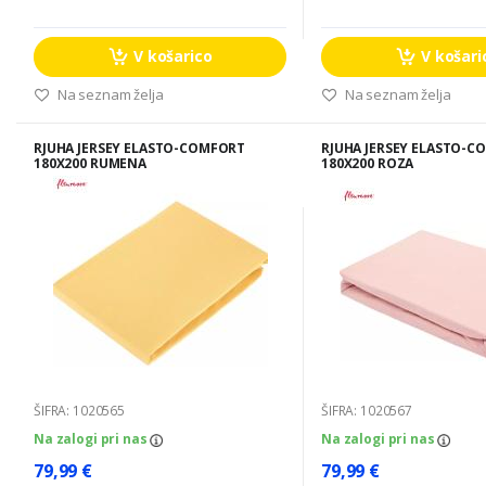
V košarico
V košari
Na seznam želja
Na seznam želja
RJUHA JERSEY ELASTO-COMFORT
RJUHA JERSEY ELASTO-C
180X200 RUMENA
180X200 ROZA
ŠIFRA: 1020565
ŠIFRA: 1020567
Na zalogi pri nas
Na zalogi pri nas
79,99 €
79,99 €