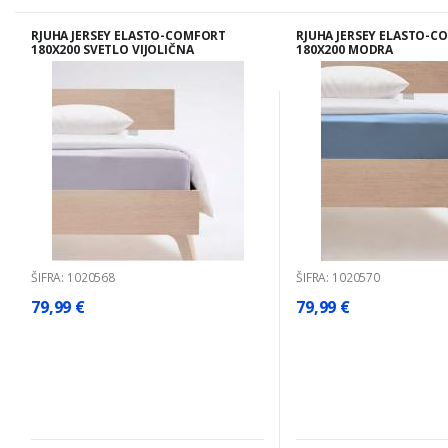
RJUHA JERSEY ELASTO-COMFORT
RJUHA JERSEY ELASTO-C
180X200 SVETLO VIJOLIČNA
180X200 MODRA
ŠIFRA: 1020568
ŠIFRA: 1020570
79,99 €
79,99 €