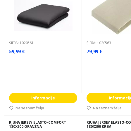
ŠIFRA: 1020561
ŠIFRA: 1020563
59,99 €
79,99 €
Informacije
Informacij
Na seznam želja
Na seznam želja
RJUHA JERSEY ELASTO-COMFORT
RJUHA JERSEY ELASTO-C
180X200 ORANŽNA
180X200 KREM