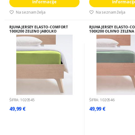
Informacije
Informacij
Na seznam želja
Na seznam želja
RJUHA JERSEY ELASTO-COMFORT
RJUHA JERSEY ELASTO-C
100X200 ZELENO JABOLKO
100X200 OLIVNO ZELENA
ŠIFRA: 1020545
ŠIFRA: 1020546
49,99 €
49,99 €