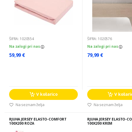
ŠIFRA: 1020554
ŠIFRA: 1020576
Na zalogi pri nas
Na zalogi pri nas
59,99 €
79,99 €
V košarico
V košari
Na seznam želja
Na seznam želja
RJUHA JERSEY ELASTO-COMFORT
RJUHA JERSEY ELASTO-C
100X200 ROZA
100X200 KREM