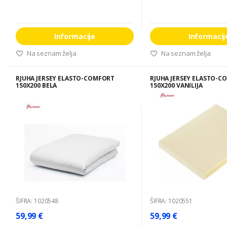
Informacije
Informacij
Na seznam želja
Na seznam želja
RJUHA JERSEY ELASTO-COMFORT
RJUHA JERSEY ELASTO-C
150X200 BELA
150X200 VANILIJA
ŠIFRA: 1020548
ŠIFRA: 1020551
59,99 €
59,99 €