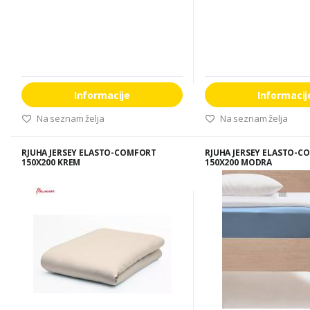
Informacije
Informacij
Na seznam želja
Na seznam želja
RJUHA JERSEY ELASTO-COMFORT
RJUHA JERSEY ELASTO-C
150X200 KREM
150X200 MODRA