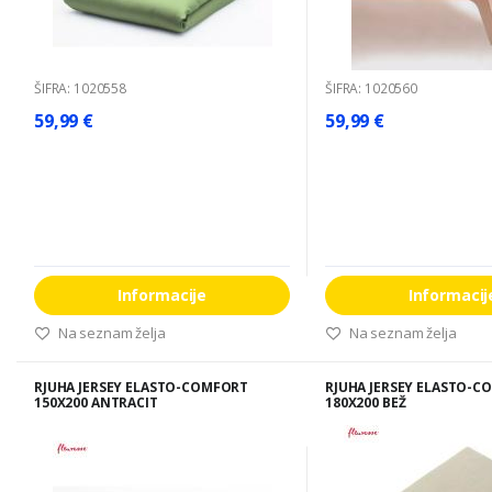
ŠIFRA: 1020558
ŠIFRA: 1020560
59,99 €
59,99 €
Informacije
Informacij
Na seznam želja
Na seznam želja
RJUHA JERSEY ELASTO-COMFORT
RJUHA JERSEY ELASTO-C
150X200 ANTRACIT
180X200 BEŽ