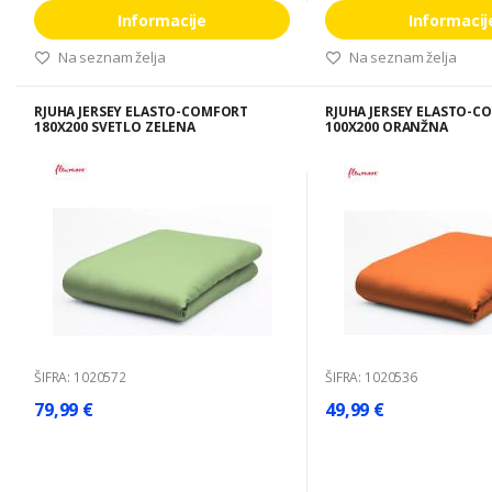
Informacije
Informacij
Na seznam želja
Na seznam želja
RJUHA JERSEY ELASTO-COMFORT
RJUHA JERSEY ELASTO-C
180X200 SVETLO ZELENA
100X200 ORANŽNA
ŠIFRA: 1020572
ŠIFRA: 1020536
79,99 €
49,99 €